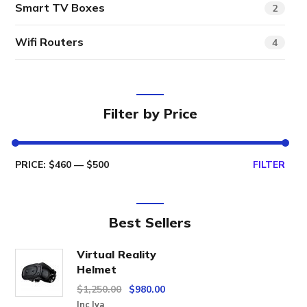
Smart TV Boxes
2
Wifi Routers
4
Filter by Price
PRICE:
$460
—
$500
FILTER
Best Sellers
Virtual Reality
Helmet
$
1,250.00
$
980.00
Inc Iva