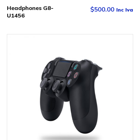
Headphones G8-
$
500.00
Inc Iva
U1456